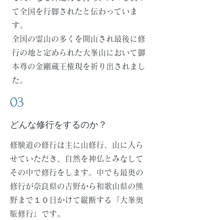
て全国を行脚されたと伝わっていま
す。
全国の霊山の多くを開山され最後に修
行の地と定められた大峯山において御
本尊の金剛蔵王権現を祈り出されまし
た。
03
​どんな修行をするのか？
修験道の修行は主に山修行、山に入ら
せていただき、自然を神仏とみなして
その中で修行をします。中でも最奥の
修行が奈良県の吉野から和歌山県の熊
野まで１０日かけて縦断する「大峯奥
駈修行」です。