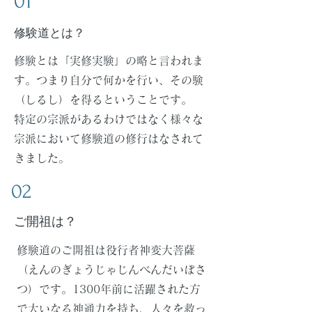
01
​修験道とは？
修験とは「実修実験」の略と言われま
す。つまり自分で何かを行い、その験
（しるし）を得るということです。
​特定の宗派があるわけではなく様々な
宗派において修験道の修行はなされて
きました。
02
​ご開祖は？
修験道のご開祖は役行者神変大菩薩
（えんのぎょうじゃじんべんだいぼさ
つ）です。1300年前に活躍された方
で大いなる神通力を持ち、人々を救っ