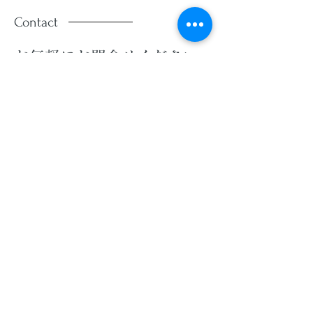
Contact
お気軽にお問合せください。
お電話またはウェブフォームよりご相談ください。
TEL:
072-980-9969
平日 10:00～17:00
メールフォーム